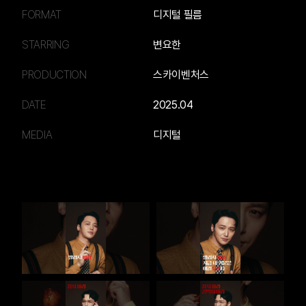
FORMAT
디지털 필름
STARRING
변요한
PRODUCTION
스카이벤처스
DATE
2025.04
MEDIA
디지털