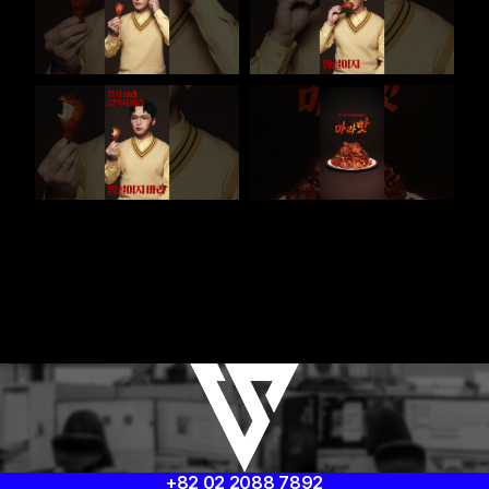
+82 02 2088 7892