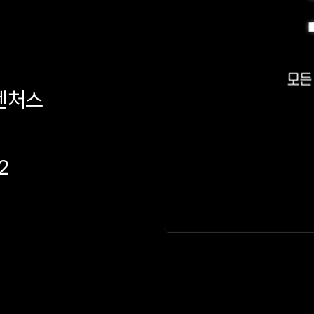
벤처스
2