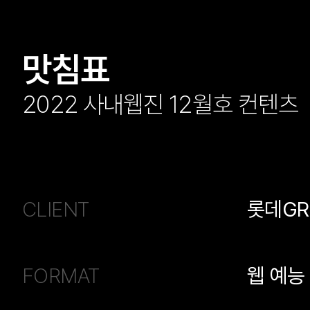
맛침표
2022 사내웹진 12월호 컨텐츠
CLIENT
롯데GR
FORMAT
웹 예능