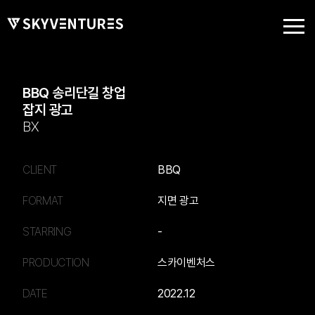
BBQ 송리단길 창업
잡지 광고
BX
CLIENT
BBQ
FORMAT
지면 광고
STARRING
-
PRODUCTION
스카이벤처스
DATE
2022.12