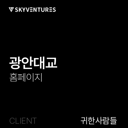
광안대교
홈페이지
CLIENT
귀한사람들